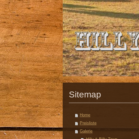
Sitemap
Home
Preisliste
Galerie